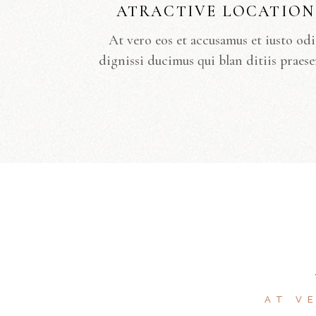
ATRACTIVE LOCATION
At vero eos et accusamus et iusto od
dignissi ducimus qui blan ditiis praese
AT V