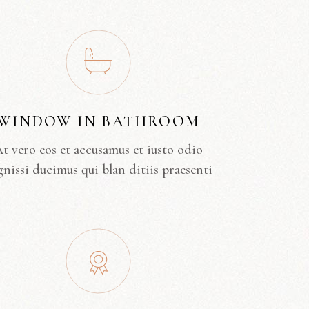
WINDOW IN BATHROOM
t vero eos et accusamus et iusto odio
gnissi ducimus qui blan ditiis praesenti