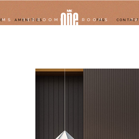
OMS
BEDROOMS
ROOMS
P
ME
AMENITIES
FAQ
CONTACT
OUTDOOR ACTIVITY
CLUB ACTIVITY
LOUNGE ACTIVITY
SKY ACTIVITY