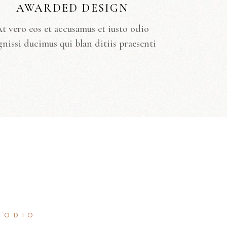
AWARDED DESIGN
t vero eos et accusamus et iusto odio
gnissi ducimus qui blan ditiis praesenti
S
 ODIO