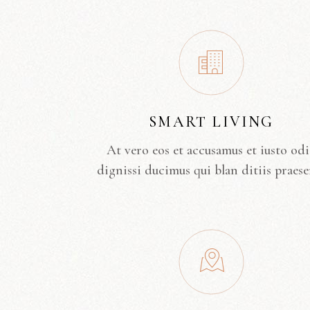
SMART LIVING
At vero eos et accusamus et iusto od
dignissi ducimus qui blan ditiis praese