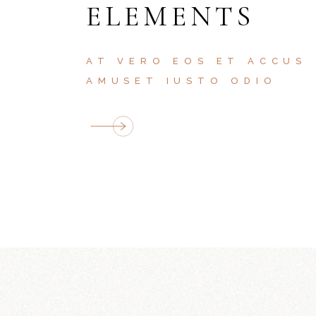
ELEMENTS
AT VERO EOS ET ACCUS
AMUSET IUSTO ODIO